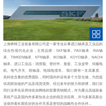
上海铮铎工业装备有限公司是一家专业从事进口轴承及工业品的
综合性现代化企业，主营品牌：SKF轴承、FAG轴承、INA轴
承、TIMKEN轴承、NTN轴承、IKO轴承、KOYO轴承、NACHI
轴承。进口工业品：润滑脂、密封件、胀套、工业皮带、伺服电
机、电气开关、联轴器、电线电缆等。 我们拥有一支高素质、
高科技含量的优秀团队，同时国内外设有多个大型仓储，为您提
供高附加值的产品及现货优势。经过多年的努力和拼搏，我们在
同行业率先采用传统加网络的双重营销模式，作为重点高端装备
系统产品及国内外多家知名企业的指定供应商，并与多家高新企
业保持着长期良好的合作关系及密切的战略性合作伙伴...