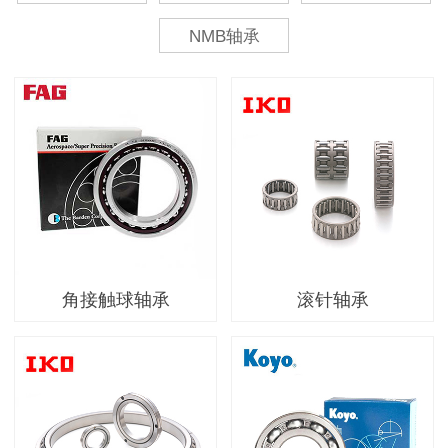
NMB轴承
角接触球轴承
滚针轴承